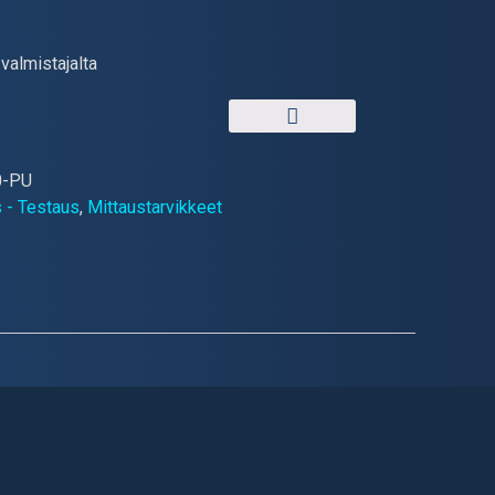
valmistajalta
0-PU
 - Testaus
,
Mittaustarvikkeet