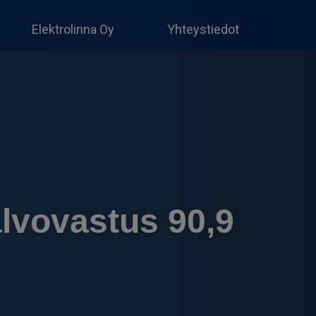
Produc
search
Elektrolinna Oy
Yhteystiedot
alvovastus 90,9