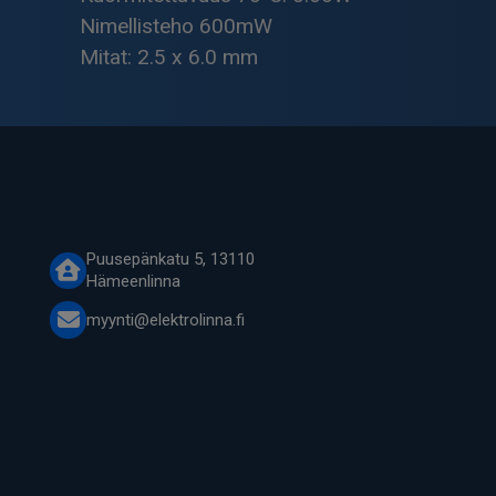
Nimellisteho 600mW
Mitat: 2.5 x 6.0 mm
Puusepänkatu 5, 13110
Hämeenlinna
myynti@elektrolinna.fi