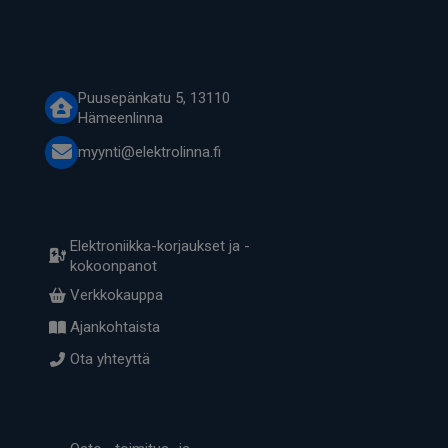
Puusepänkatu 5, 13110
Hämeenlinna
myynti@elektrolinna.fi
Elektroniikka-korjaukset ja -
kokoonpanot
Verkkokauppa
Ajankohtaista
Ota yhteyttä