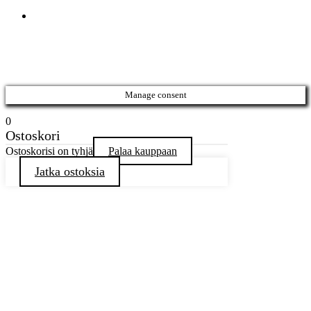
Manage consent
0
Ostoskori
Ostoskorisi on tyhjä
Palaa kauppaan
Jatka ostoksia