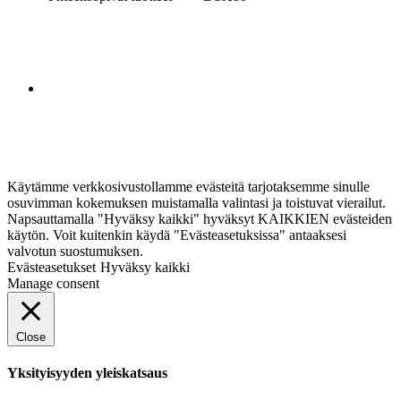
Käytämme verkkosivustollamme evästeitä tarjotaksemme sinulle
osuvimman kokemuksen muistamalla valintasi ja toistuvat vierailut.
Napsauttamalla "Hyväksy kaikki" hyväksyt KAIKKIEN evästeiden
käytön. Voit kuitenkin käydä "Evästeasetuksissa" antaaksesi
valvotun suostumuksen.
Evästeasetukset
Hyväksy kaikki
Manage consent
Close
Yksityisyyden yleiskatsaus