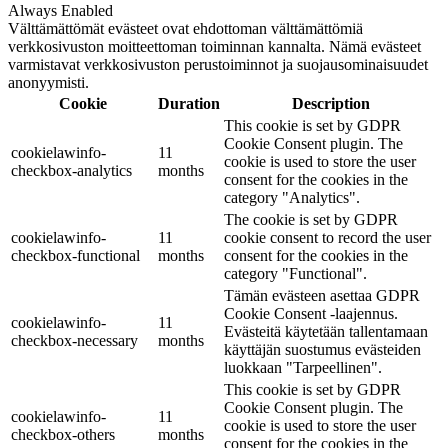
Always Enabled
Välttämättömät evästeet ovat ehdottoman välttämättömiä
verkkosivuston moitteettoman toiminnan kannalta. Nämä evästeet
varmistavat verkkosivuston perustoiminnot ja suojausominaisuudet
anonyymisti.
Cookie
Duration
Description
This cookie is set by GDPR
Cookie Consent plugin. The
cookielawinfo-
11
cookie is used to store the user
checkbox-analytics
months
consent for the cookies in the
category "Analytics".
The cookie is set by GDPR
cookielawinfo-
11
cookie consent to record the user
checkbox-functional
months
consent for the cookies in the
category "Functional".
Tämän evästeen asettaa GDPR
Cookie Consent -laajennus.
cookielawinfo-
11
Evästeitä käytetään tallentamaan
checkbox-necessary
months
käyttäjän suostumus evästeiden
luokkaan "Tarpeellinen".
This cookie is set by GDPR
Cookie Consent plugin. The
cookielawinfo-
11
cookie is used to store the user
checkbox-others
months
consent for the cookies in the