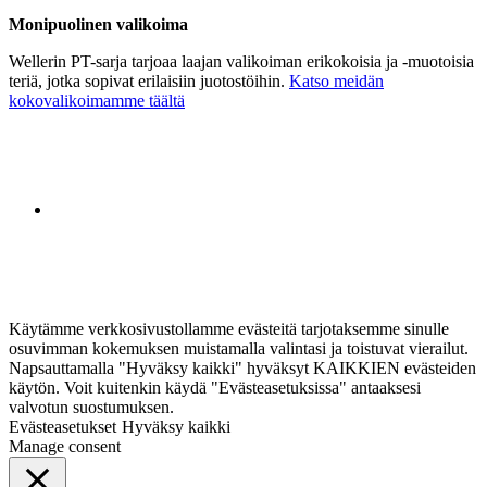
Monipuolinen valikoima
Wellerin PT-sarja tarjoaa laajan valikoiman erikokoisia ja -muotoisia
teriä, jotka sopivat erilaisiin juotostöihin.
Katso meidän
kokovalikoimamme täältä
Käytämme verkkosivustollamme evästeitä tarjotaksemme sinulle
osuvimman kokemuksen muistamalla valintasi ja toistuvat vierailut.
Napsauttamalla "Hyväksy kaikki" hyväksyt KAIKKIEN evästeiden
käytön. Voit kuitenkin käydä "Evästeasetuksissa" antaaksesi
valvotun suostumuksen.
Evästeasetukset
Hyväksy kaikki
Manage consent