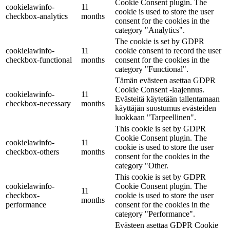
Cookie Consent plugin. The
cookielawinfo-
11
cookie is used to store the user
checkbox-analytics
months
consent for the cookies in the
category "Analytics".
The cookie is set by GDPR
cookielawinfo-
11
cookie consent to record the user
checkbox-functional
months
consent for the cookies in the
category "Functional".
Tämän evästeen asettaa GDPR
Cookie Consent -laajennus.
cookielawinfo-
11
Evästeitä käytetään tallentamaan
checkbox-necessary
months
käyttäjän suostumus evästeiden
luokkaan "Tarpeellinen".
This cookie is set by GDPR
Cookie Consent plugin. The
cookielawinfo-
11
cookie is used to store the user
checkbox-others
months
consent for the cookies in the
category "Other.
This cookie is set by GDPR
cookielawinfo-
Cookie Consent plugin. The
11
checkbox-
cookie is used to store the user
months
performance
consent for the cookies in the
category "Performance".
Evästeen asettaa GDPR Cookie