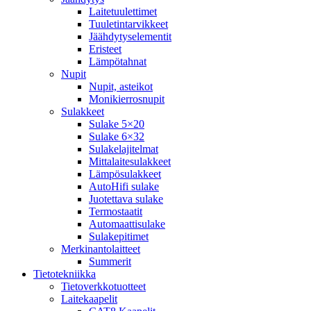
Laitetuulettimet
Tuuletintarvikkeet
Jäähdytyselementit
Eristeet
Lämpötahnat
Nupit
Nupit, asteikot
Monikierrosnupit
Sulakkeet
Sulake 5×20
Sulake 6×32
Sulakelajitelmat
Mittalaitesulakkeet
Lämpösulakkeet
AutoHifi sulake
Juotettava sulake
Termostaatit
Automaattisulake
Sulakepitimet
Merkinantolaitteet
Summerit
Tietotekniikka
Tietoverkkotuotteet
Laitekaapelit