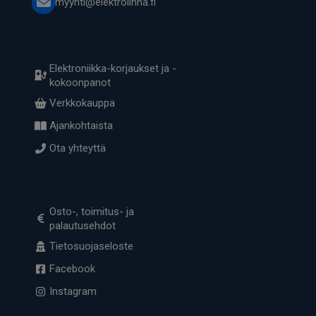
myynti@elektrolinna.fi
Elektroniikka-korjaukset ja -
kokoonpanot
Verkkokauppa
Ajankohtaista
Ota yhteyttä
Osto-, toimitus- ja
palautusehdot
Tietosuojaseloste
Facebook
Instagram