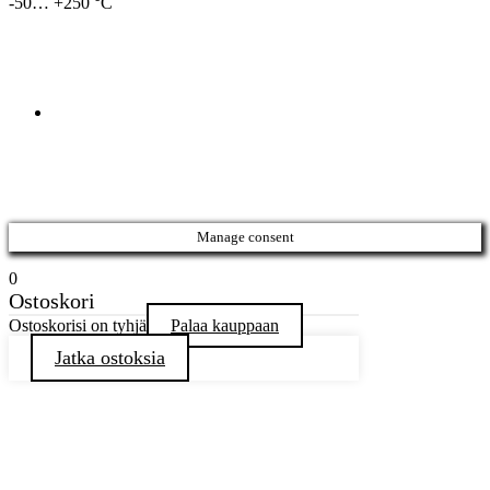
-50… +250 °C
Manage consent
0
Ostoskori
Ostoskorisi on tyhjä
Palaa kauppaan
Jatka ostoksia