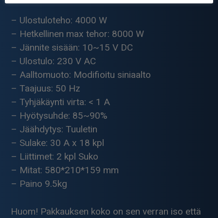
– Ulostuloteho: 4000 W
– Hetkellinen max tehor: 8000 W
– Jännite sisään: 10~15 V DC
– Ulostulo: 230 V AC
– Aalltomuoto: Modifioitu siniaalto
– Taajuus: 50 Hz
– Tyhjäkäynti virta: < 1 A
– Hyötysuhde: 85~90%
– Jäähdytys: Tuuletin
– Sulake: 30 A x 18 kpl
– Liittimet: 2 kpl Suko
– Mitat: 580*210*159 mm
– Paino 9.5kg
Huom! Pakkauksen koko on sen verran iso että