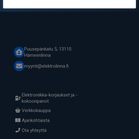
Puusepänkatu 5, 13110
Hämeenlinna
myynti@elektrolinna.fi
Elektroniikka-korjaukset ja -
kokoonpanot
Verkkokauppa
Ajankohtaista
Ota yhteyttä