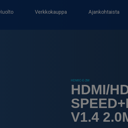
Huolto
Verkkokauppa
Ajankohtaista
HDMIC-E-2M
HDMI/HD
SPEED+
V1.4 2.0