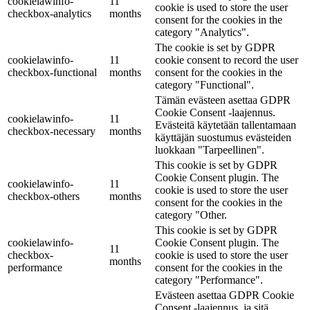
cookielawinfo-
11
cookie is used to store the user
checkbox-analytics
months
consent for the cookies in the
category "Analytics".
The cookie is set by GDPR
cookielawinfo-
11
cookie consent to record the user
checkbox-functional
months
consent for the cookies in the
category "Functional".
Tämän evästeen asettaa GDPR
Cookie Consent -laajennus.
cookielawinfo-
11
Evästeitä käytetään tallentamaan
checkbox-necessary
months
käyttäjän suostumus evästeiden
luokkaan "Tarpeellinen".
This cookie is set by GDPR
Cookie Consent plugin. The
cookielawinfo-
11
cookie is used to store the user
checkbox-others
months
consent for the cookies in the
category "Other.
This cookie is set by GDPR
cookielawinfo-
Cookie Consent plugin. The
11
checkbox-
cookie is used to store the user
months
performance
consent for the cookies in the
category "Performance".
Evästeen asettaa GDPR Cookie
Consent -laajennus, ja sitä