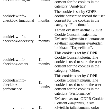
consent for the cookies in the
category "Analytics".
The cookie is set by GDPR
cookielawinfo-
11
cookie consent to record the user
checkbox-functional
months
consent for the cookies in the
category "Functional".
Tämän evästeen asettaa GDPR
Cookie Consent -laajennus.
cookielawinfo-
11
Evästeitä käytetään tallentamaan
checkbox-necessary
months
käyttäjän suostumus evästeiden
luokkaan "Tarpeellinen".
This cookie is set by GDPR
Cookie Consent plugin. The
cookielawinfo-
11
cookie is used to store the user
checkbox-others
months
consent for the cookies in the
category "Other.
This cookie is set by GDPR
cookielawinfo-
Cookie Consent plugin. The
11
checkbox-
cookie is used to store the user
months
performance
consent for the cookies in the
category "Performance".
Evästeen asettaa GDPR Cookie
Consent -laajennus, ja sitä
11
käytetään tallentamaan, onko