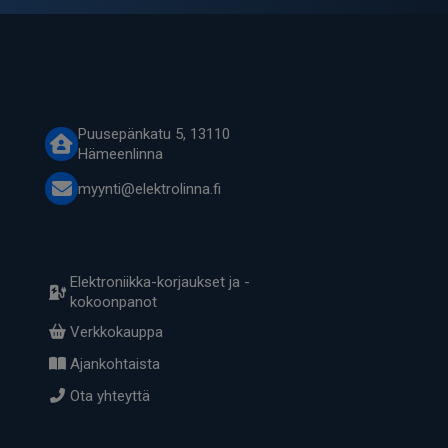
Puusepänkatu 5, 13110
Hämeenlinna
myynti@elektrolinna.fi
Elektroniikka-korjaukset ja -
kokoonpanot
Verkkokauppa
Ajankohtaista
Ota yhteyttä