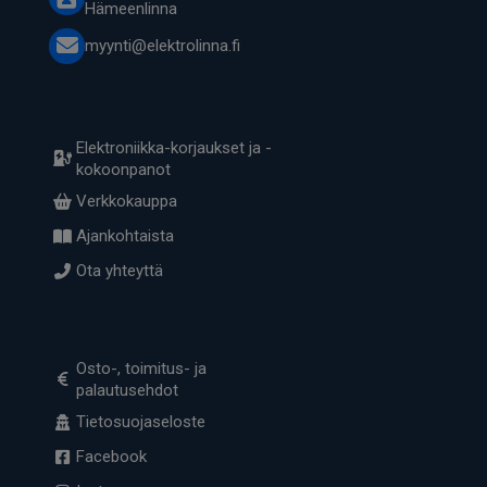
Hämeenlinna
myynti@elektrolinna.fi
Elektroniikka-korjaukset ja -
kokoonpanot
Verkkokauppa
Ajankohtaista
Ota yhteyttä
Osto-, toimitus- ja
palautusehdot
Tietosuojaseloste
Facebook