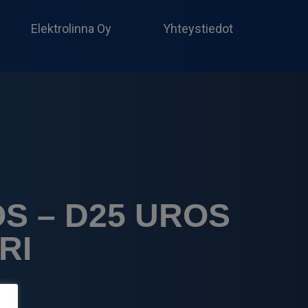
Produc
search
Elektrolinna Oy
Yhteystiedot
S – D25 UROS
RI