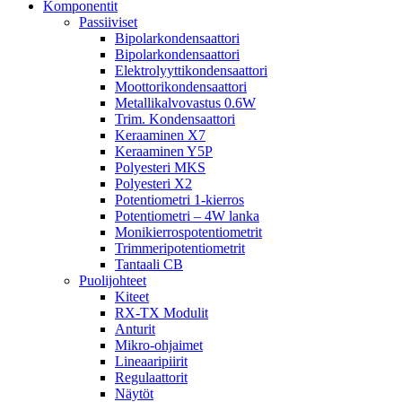
Komponentit
Passiiviset
Bipolarkondensaattori
Bipolarkondensaattori
Elektrolyyttikondensaattori
Moottorikondensaattori
Metallikalvovastus 0.6W
Trim. Kondensaattori
Keraaminen X7
Keraaminen Y5P
Polyesteri MKS
Polyesteri X2
Potentiometri 1-kierros
Potentiometri – 4W lanka
Monikierrospotentiometrit
Trimmeripotentiometrit
Tantaali CB
Puolijohteet
Kiteet
RX-TX Modulit
Anturit
Mikro-ohjaimet
Lineaaripiirit
Regulaattorit
Näytöt