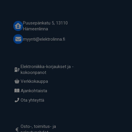
Puusepänkatu 5, 13110
Hämeenlinna
myynti@elektrolinna.fi
Elektroniikka-korjaukset ja -
kokoonpanot
Verkkokauppa
Ajankohtaista
Ota yhteyttä
Osto-, toimitus- ja