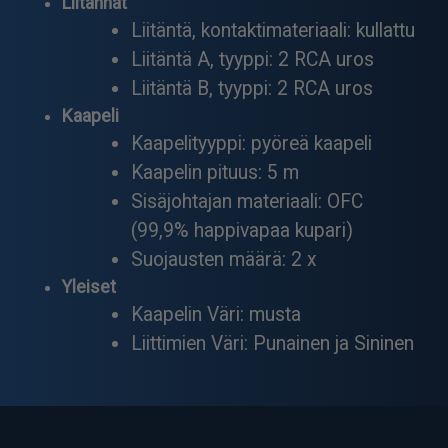
Liitännät
Liitäntä, kontaktimateriaali: kullattu
Liitäntä A, tyyppi: 2 RCA uros
Liitäntä B, tyyppi: 2 RCA uros
Kaapeli
Kaapelityyppi: pyöreä kaapeli
Kaapelin pituus: 5 m
Sisäjohtajan materiaali: OFC
(99,9% happivapaa kupari)
Suojausten määrä: 2 x
Yleiset
Kaapelin Väri: musta
Liittimien Väri: Punainen ja Sininen