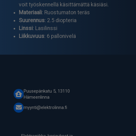
voit työskennellä käsittämättä käsiäsi.
Materiaali
: Ruostumaton teräs
Suurennus
: 2.5 diopteria
Linssi
: Lasilinssi
Liikkuvuus
: 6 pallonivelä
Puusepänkatu 5, 13110
Hämeenlinna
myynti@elektrolinna.fi