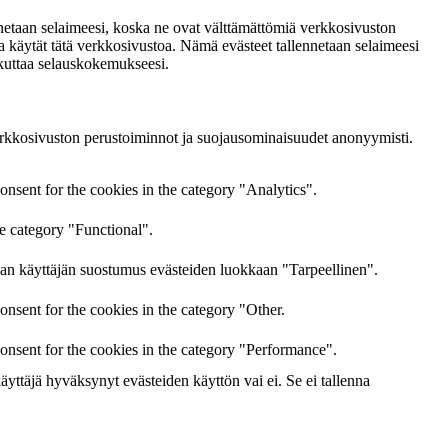
ennetaan selaimeesi, koska ne ovat välttämättömiä verkkosivuston
käytät tätä verkkosivustoa. Nämä evästeet tallennetaan selaimeesi
ikuttaa selauskokemukseesi.
rkkosivuston perustoiminnot ja suojausominaisuudet anonyymisti.
nsent for the cookies in the category "Analytics".
he category "Functional".
an käyttäjän suostumus evästeiden luokkaan "Tarpeellinen".
nsent for the cookies in the category "Other.
onsent for the cookies in the category "Performance".
yttäjä hyväksynyt evästeiden käyttön vai ei. Se ei tallenna