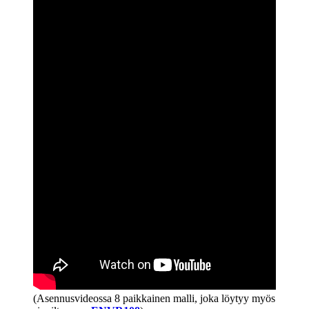
(Asennusvideossa 8 paikkainen malli, joka löytyy myös