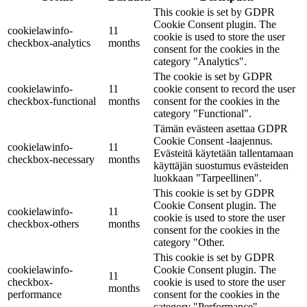
This cookie is set by GDPR
Cookie Consent plugin. The
cookielawinfo-
11
cookie is used to store the user
checkbox-analytics
months
consent for the cookies in the
category "Analytics".
The cookie is set by GDPR
cookielawinfo-
11
cookie consent to record the user
checkbox-functional
months
consent for the cookies in the
category "Functional".
Tämän evästeen asettaa GDPR
Cookie Consent -laajennus.
cookielawinfo-
11
Evästeitä käytetään tallentamaan
checkbox-necessary
months
käyttäjän suostumus evästeiden
luokkaan "Tarpeellinen".
This cookie is set by GDPR
Cookie Consent plugin. The
cookielawinfo-
11
cookie is used to store the user
checkbox-others
months
consent for the cookies in the
category "Other.
This cookie is set by GDPR
cookielawinfo-
Cookie Consent plugin. The
11
checkbox-
cookie is used to store the user
months
performance
consent for the cookies in the
category "Performance".