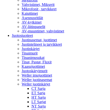
Megafonit
Vahvistimet, Mikserit
Mikrofonit , tarvikkeet
Kaiuttimet
Asennusritilät
AV-kytkimet
AV-liitinpanelit
AV-muuntimet, vahvistimet
Juotostuotteet
Juotinasemat, juottimet
Juotintelineet ja tarvikkeet
Juotinkärjet
Tinaimurit
Tinanimusukat
Tinat, Pastat, Fluxit
Kaasujuottimet
Juotoskäryimurit
Weller imujuottimet
Weller juotinasemat
Weller juotinkärjet
CT Sarja
ET Sarja
HT Sarja
LT Sarjat
NT Sarja